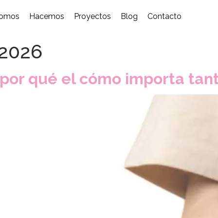
omos
Hacemos
Proyectos
Blog
Contacto
 2026
 por qué el cómo importa tan