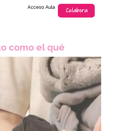
Acceso Aula
Colabora
to como el qué