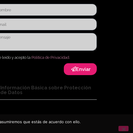
 leído y acepto la
Política de Privacidad.
Enviar
Información Básica sobre Protección
de Datos
 asumiremos que estás de acuerdo con ello.
legal
Política de cookies
Política de privacidad