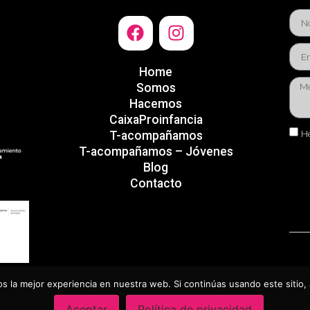
Home
Somos
Hacemos
CaixaProinfancia
He
T-acompañamos
T-acompañamos – Jóvenes
Blog
Contacto
 la mejor experiencia en nuestra web. Si continúas usando este sitio,
 Mayor
Aviso 
Aceptar
Política de privacidad