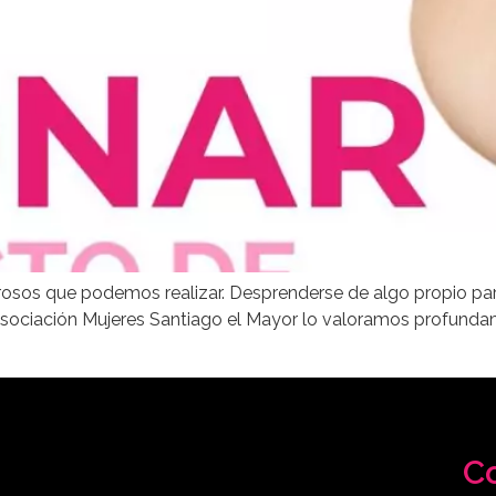
rosos que podemos realizar. Desprenderse de algo propio par
Asociación Mujeres Santiago el Mayor lo valoramos profundam
C