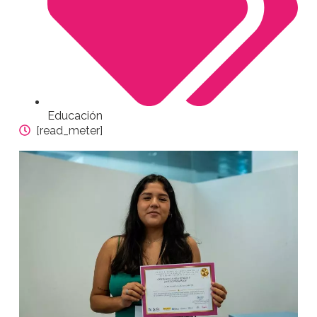
Educación
[read_meter]