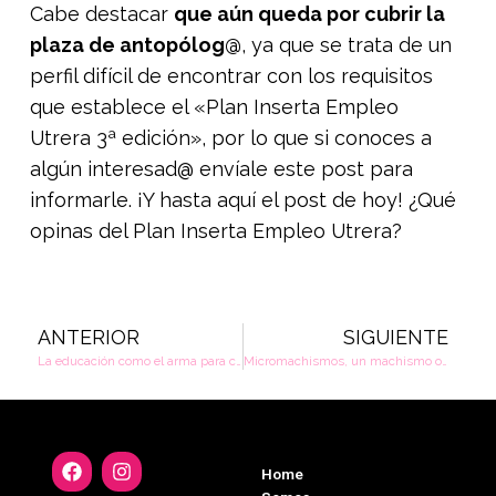
Cabe destacar
que aún queda por cubrir la
plaza de antopólog@
, ya que se trata de un
perfil difícil de encontrar con los requisitos
que establece el «Plan Inserta Empleo
Utrera 3ª edición», por lo que si conoces a
algún interesad@ envíale este post para
informarle. ¡Y hasta aquí el post de hoy! ¿Qué
opinas del Plan Inserta Empleo Utrera?
ANTERIOR
SIGUIENTE
La educación como el arma para combatir la pobreza
Micromachismos, un machismo oculto
Home