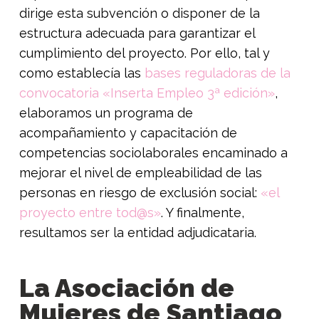
dirige esta subvención o disponer de la
estructura adecuada para garantizar el
cumplimiento del proyecto. Por ello, tal y
como establecía las
bases reguladoras de la
convocatoria «Inserta Empleo 3ª edición»
,
elaboramos un programa de
acompañamiento y capacitación de
competencias sociolaborales encaminado a
mejorar el nivel de empleabilidad de las
personas en riesgo de exclusión social:
«el
proyecto entre tod@s»
. Y finalmente,
resultamos ser la entidad adjudicataria.
La Asociación de
Mujeres de Santiago