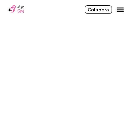
Colabora