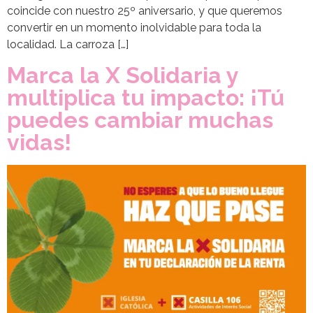
coincide con nuestro 25º aniversario, y que queremos
convertir en un momento inolvidable para toda la
localidad. La carroza […]
Marca la X Solidaria y
multiplica tu impacto: ¡Tú
puedes cambiar muchas
vidas!