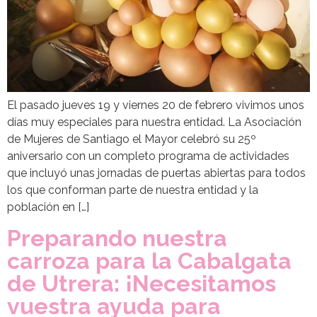
El pasado jueves 19 y viernes 20 de febrero vivimos unos
días muy especiales para nuestra entidad. La Asociación
de Mujeres de Santiago el Mayor celebró su 25º
aniversario con un completo programa de actividades
que incluyó unas jornadas de puertas abiertas para todos
los que conforman parte de nuestra entidad y la
población en […]
Preparando nuestra
carroza para la Cabalgata
de Utrera: ¡Necesitamos
vuestra ayuda para